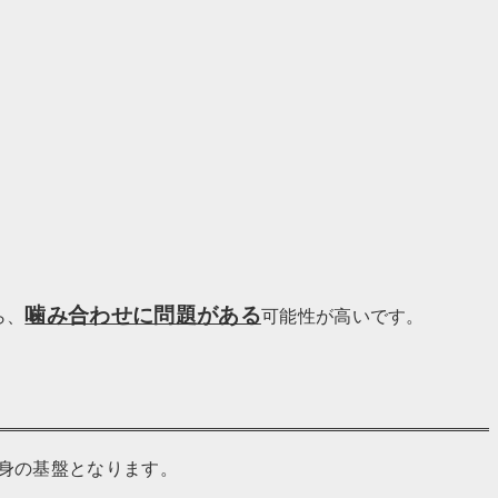
噛み合わせに問題がある
ら、
可能性が高いです。
由
身の基盤となります。