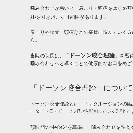
噛み合わせが悪いと、肩こり・頭痛をはじめ耳
ル
を引き起こす可能性があります。
肩こりや眩暈、頭痛などの症状に悩んでいる方
ん。
ドーソン咬合理論
当院の院長は、「
」を習
噛み合わせへと導くことで健康的なお口をめざ
「ドーソン咬合理論」につい
ドーソン咬合理論とは、『オクルージョンの臨
ーター・E・ドーソン氏が提唱している理論で
顎関節の“中心位”を基準に、噛み合わせを整え