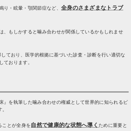
全身のさまざまなトラブ
鳴り・眩暈・顎関節症など、
は、もしかすると噛み合わせが関係しているかもしれませ
得しており、医学的根拠に基づいた診査・診断を行い適切な
しております。
て
床』を執筆した噛み合わせの権威として世界的に知られるピ
す。
自然で健康的な状態へ導く
ることが全身を
ために重要と