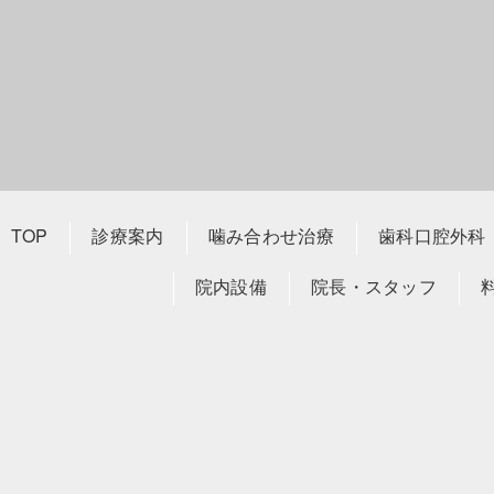
023-676-8
TOP
診療案内
噛み合わせ治療
歯科口腔外科
院内設備
院長・スタッフ