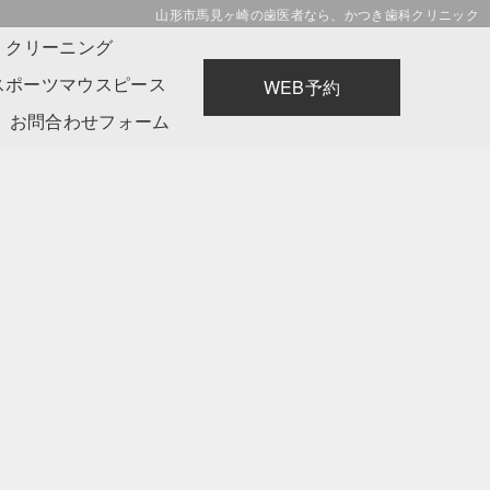
山形市馬見ヶ崎の歯医者なら、かつき歯科クリニック
・クリーニング
スポーツマウスピース
WEB予約
お問合わせフォーム