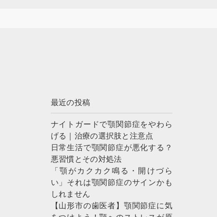
最近の投稿
ナイトガードで顎関節症をやわら
げる｜治療の選択肢と注意点
日常生活で顎関節症が悪化する？
悪習慣とその対処法
「顎がカクカク鳴る・開けづら
い」それは顎関節症のサインかも
しれません
【山形市の歯医者】顎関節症に気
をつけよう！顎へのストレスが原