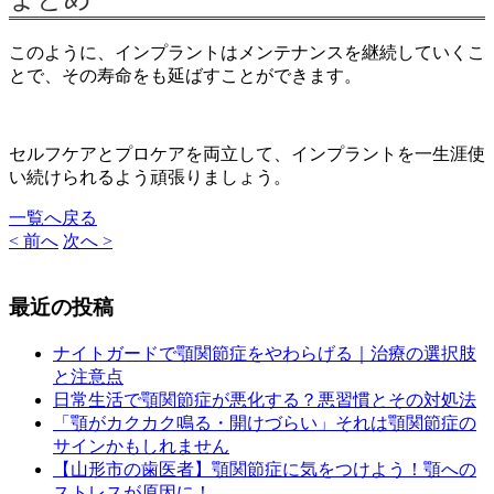
このように、インプラントはメンテナンスを継続していくこ
とで、その寿命をも延ばすことができます。
セルフケアとプロケアを両立して、インプラントを一生涯使
い続けられるよう頑張りましょう。
一覧へ戻る
< 前へ
次へ >
最近の投稿
ナイトガードで顎関節症をやわらげる｜治療の選択肢
と注意点
日常生活で顎関節症が悪化する？悪習慣とその対処法
「顎がカクカク鳴る・開けづらい」それは顎関節症の
サインかもしれません
【山形市の歯医者】顎関節症に気をつけよう！顎への
ストレスが原因に！