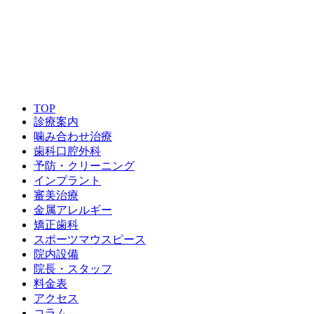
ご予約はこちら
TOP
診療案内
噛み合わせ治療
歯科口腔外科
予防・クリーニング
インプラント
審美治療
金属アレルギー
矯正歯科
スポーツマウスピース
院内設備
院長・スタッフ
料金表
アクセス
コラム