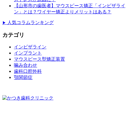
【山形市の歯医者】マウスピース矯正「インビザライ
ン」とは？ワイヤー矯正よりメリットはある？
人気コラムランキング
▶
カテゴリ
インビザライン
インプラント
マウスピース型矯正装置
噛み合わせ
歯科口腔外科
顎関節症
023-676-8412