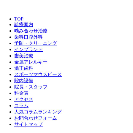
ご予約はこちら
TOP
診療案内
噛み合わせ治療
歯科口腔外科
予防・クリーニング
インプラント
審美治療
金属アレルギー
矯正歯科
スポーツマウスピース
院内設備
院長・スタッフ
料金表
アクセス
コラム
人気コラムランキング
お問合わせフォーム
サイトマップ