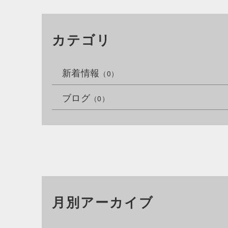
カテゴリ
新着情報
（0）
ブログ
（0）
月別アーカイブ