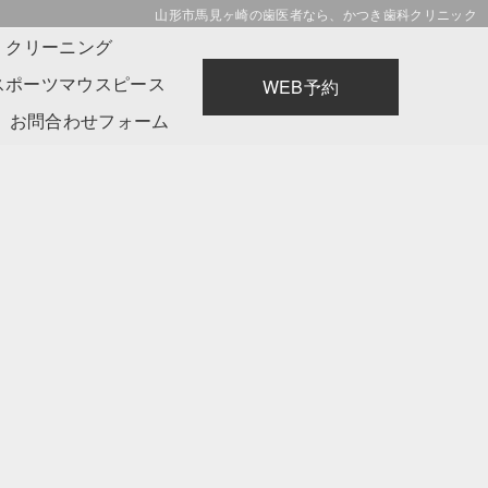
山形市馬見ヶ崎の歯医者なら、かつき歯科クリニック
・クリーニング
スポーツマウスピース
WEB予約
お問合わせフォーム