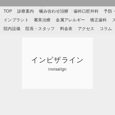
TOP
診療案内
噛み合わせ治療
歯科口腔外科
予防
インプラント
審美治療
金属アレルギー
矯正歯科
院内設備
院長・スタッフ
料金表
アクセス
コラム
インビザライン
invisalign