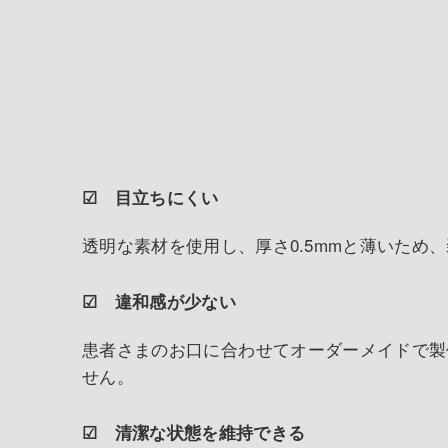
☑
目立ちにくい
透明な素材を使用し、厚さ0.5mmと薄いた
☑
違和感が少ない
患者さまのお口に合わせてオーダーメイドで製
せん。
☑
清潔な状態を維持できる