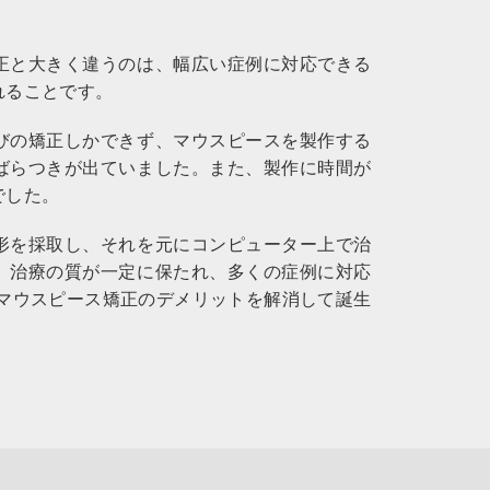
正と大きく違うのは、幅広い症例に対応できる
れることです。
びの矯正しかできず、マウスピースを製作する
ばらつきが出ていました。また、製作に時間が
でした。
形を採取し、それを元にコンピューター上で治
、治療の質が一定に保たれ、多くの症例に対応
のマウスピース矯正のデメリットを解消して誕生