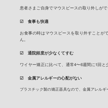
患者さまご自身でマウスピースの取り外しがで
☑
食事も快適
お食事の時はマウスピースを取り外すことが
ん。
☑
通院頻度が少なくてすむ
ワイヤー矯正に比べて、通常4〜6週間に1回
☑
金属アレルギーの心配がない
プラスチック製の矯正器具なので、金属アレルギ