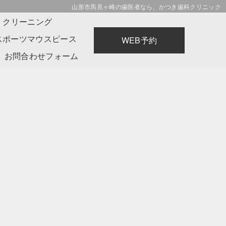
山形市馬見ヶ崎の歯医者なら、かつき歯科クリニック
・クリーニング
スポーツマウスピース
WEB予約
お問合わせフォーム