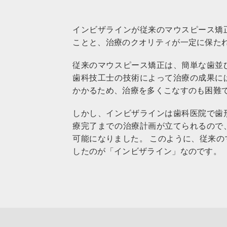
インビザラインが従来のマウスピース矯
ことと、治療のクオリティが一定に保た
従来のマウスピース矯正は、簡単な歯並
歯科技工士の技術によって治療の成果に
かかるため、治療を多くこなすのも困難
しかし、インビザラインは歯科医院で歯
療完了までの治療計画が立てられるので
可能になりました。 このように、従来
したのが「インビザライン」なのです。