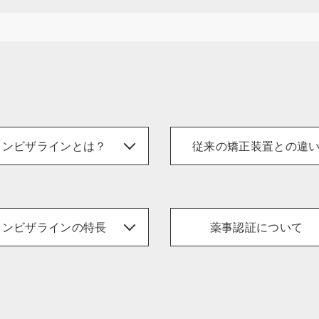
インビザラインとは？
従来の矯正装置との違
インビザラインの特長
薬事認証について